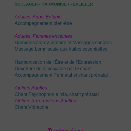
SOULAGER - HARMONISER - ÉVEILLER
Adultes,
Ados
,
E
nfants
Accompagnement bien-être
Adultes,
Femmes enceintes
Harmonisation Vibratoire et Massages sonores
Massage Lemniscate aux huiles essentielles
Harmonisation de l'Être et de l'Expression
Ouverture de la voix/voie par le chant
Accompagnement Périnatal
et chant prénatal
Ateliers Adultes
Chant Psychophonie mla, chant prénatal
Ateliers & Formations Adultes
Chant Vibratoire
Partenaires