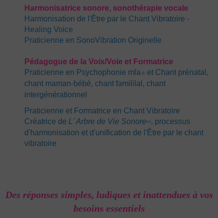
Harmonisatrice sonore, sonothérapie vocale
Harmonisation de l'Être par le Chant Vibratoire
-
Healing Voice
Praticienne en SonoVibration Originelle
Pédagogue de la Voi
x
/Voie et Formatrice
Praticienne en Psychophonie mla
et Chant prénatal,
®
chant maman-bébé, chant famililal, chant
intergénérationnel
Praticienne et Formatrice en Chant Vibratoire
C
réatrice de
L' Arbre de Vie Sonore
, processus
MS
d'harmonisation et d'unification de l'Être par le chant
vibratoire
Des réponses simples, ludiques et inattendues à vos
besoins essentiels