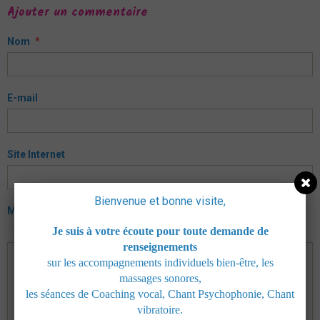
Ajouter un commentaire
Nom
E-mail
Site Internet
Bienvenue et bonne visite,
Message
Je suis à votre écoute pour toute demande de
APERÇU
renseignements
sur les accompagnements individuels bien-être, les
massages sonores,
les séances de Coaching vocal, Chant Psychophonie, Chant
vibratoire.