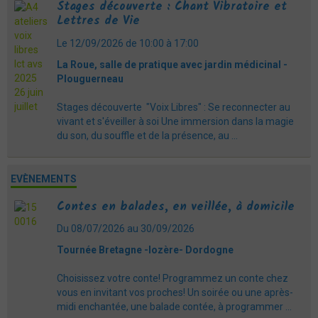
Stages découverte : Chant Vibratoire et
Lettres de Vie
Le 12/09/2026
de 10:00
à 17:00
La Roue, salle de pratique avec jardin médicinal -
Plouguerneau
Stages découverte "Voix Libres" : Se reconnecter au
vivant et s'éveiller à soi Une immersion dans la magie
du son, du souffle et de la présence, au ...
EVÈNEMENTS
Contes en balades, en veillée, à domicile
Du 08/07/2026
au 30/09/2026
Tournée Bretagne -lozère- Dordogne
Choisissez votre conte! Programmez un conte chez
vous en invitant vos proches! Un soirée ou une après-
midi enchantée, une balade contée, à programmer ...