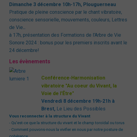
Dimanche 3 décembre 10h-17h,
Plouguerneau
Pratique de pleine conscience par le chant vibratoire,
conscience sensorielle, mouvements, couleurs, Lettres
de Vie
..
à 17h, présentation des Formations de l'Arbre de Vie
Sonore 2024 : bonus pour les premiers inscrits avant le
24 décembre!
Les évènements
Conférence-Harmonisation
vibratoire "Au coeur du Vivant, la
Voie de l'Être"
Vendredi 8 décembre 19h-21h à
Brest
,
Le Lieu des Possibles
Vous reconnecter à la structure du Vivant
- Qu'est-ce que la structure du vivant et le champ toroïdal ou torus
- Comment pouvons-nous la vivifier en nous par notre posture de
cohérence