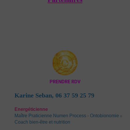
PRENDRE RDV
Karine Seban,
06 37 59 25 79
Energéticienn
e
Maître Praticienne Numen Process - Ontobionomie
©
Coach bien-être et nutrition