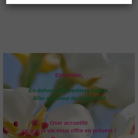
Ensemble,
En dehors des sentiers battus,
Aller au coeur de l'essentiel
Oser accueillir
ce que la vie vous offre en présent !