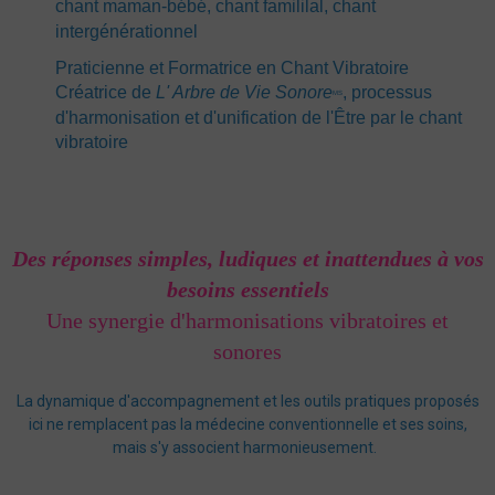
chant maman-bébé, chant famililal, chant
intergénérationnel
Praticienne et Formatrice en Chant Vibratoire
C
réatrice de
L' Arbre de Vie Sonore
, processus
MS
d'harmonisation et d'unification de l'Être par le chant
vibratoire
Des réponses simples, ludiques et inattendues à vos
besoins essentiels
Une synergie d'harmonisations vibratoires et
sonores
La dynamique d'accompagnement et les outils pratiques proposés
ici ne remplacent pas la médecine conventionnelle et ses soins,
mais s'y associent harmonieusement.