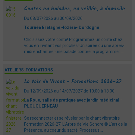
Contes en balades, en veillée, à domicile
Du 08/07/2026
au 30/09/2026
Tournée Bretagne -lozère- Dordogne
Choisissez votre conte! Programmez un conte chez
vous en invitant vos proches! Un soirée ou une après-
midi enchantée, une balade contée, à programmer ...
ATELIERS-FORMATIONS
La Voix du Vivant - Formations 2026-27
Du 12/09/2026
au 14/07/2027
de 10:00
à 18:00
La Roue, salle de pratique avec jardin médicinal -
PLOUGUERNEAU
Se reconnecter et se réveler par le chant vibratoire
Formation 2026-27, L’Arbre de Vie Sonore © L'art de la
Présence, au coeur du sacré Processus ...