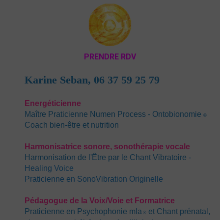
PRENDRE RDV
Karine Seban,
06 37 59 25 79
Energéticienn
e
Maître Praticienne Numen Process - Ontobionomie
©
Coach bien-être et nutrition
Harmonisatrice sonore, sonothérapie vocale
Harmonisation de l'Être par le Chant Vibratoire
-
Healing Voice
Praticienne en SonoVibration Originelle
Pédagogue de la Voi
x
/Voie et Formatrice
Praticienne en Psychophonie mla
et Chant prénatal,
®