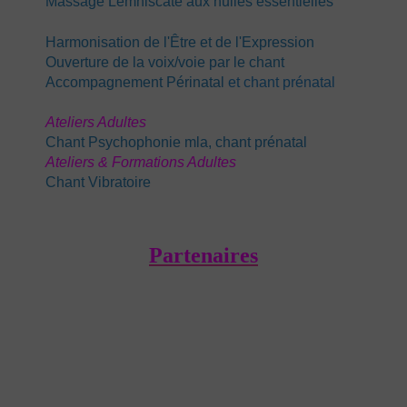
Massage Lemniscate aux huiles essentielles
Harmonisation de l'Être et de l'Expression
Ouverture de la voix/voie par le chant
Accompagnement Périnatal
et chant prénatal
Ateliers Adultes
Chant Psychophonie mla, chant prénatal
Ateliers & Formations Adultes
Chant Vibratoire
Partenaires