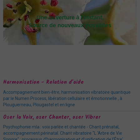
Une ouverture à l'instant,
Source de nouveaux possibles
Harmonisation - Relation d'aide
Accompagnement bien-être, harmonisation vibratoire quantique
par le Numen Process, libération cellulaire et émotionnelle , à
Plouguerneau, Plougastel et en ligne
Oser la Voix, oser Chanter, oser Vibrer
Psychophonie mla : voix parlée et chantée - Chant prénatal,
accompagnement périnatal. Chant vibratoire "L 'Arbre de Vie
Sonore" : processus d'harmonisation et d'unification de l'Être',