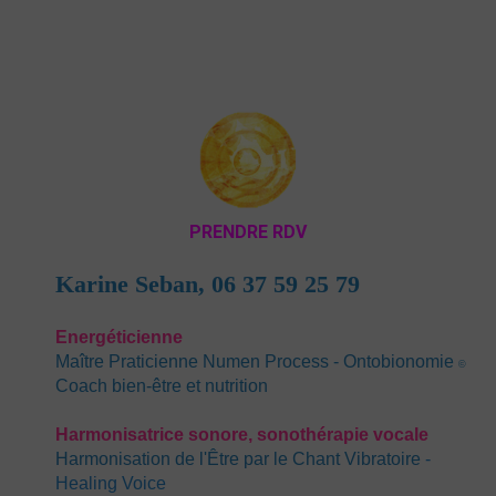
PRENDRE RDV
Karine Seban,
06 37 59 25 79
Energéticienn
e
Maître Praticienne Numen Process - Ontobionomie
©
Coach bien-être et nutrition
Harmonisatrice sonore, sonothérapie vocale
Harmonisation de l'Être par le Chant Vibratoire
-
Healing Voice