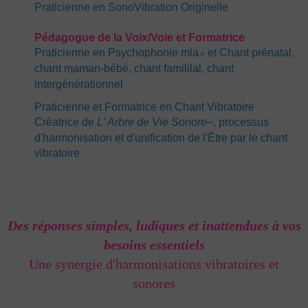
Praticienne en SonoVibration Originelle
Pédagogue de la Voi
x
/Voie et Formatrice
Praticienne en Psychophonie mla
et Chant prénatal,
®
chant maman-bébé, chant famililal, chant
intergénérationnel
Praticienne et Formatrice en Chant Vibratoire
C
réatrice de
L' Arbre de Vie Sonore
, processus
MS
d'harmonisation et d'unification de l'Être par le chant
vibratoire
Des réponses simples, ludiques et inattendues à vos
besoins essentiels
Une synergie d'harmonisations vibratoires et
sonores