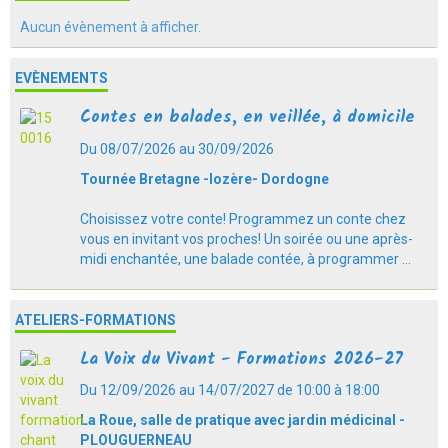
Aucun évènement à afficher.
EVÈNEMENTS
Contes en balades, en veillée, à domicile
Du 08/07/2026
au 30/09/2026
Tournée Bretagne -lozère- Dordogne
Choisissez votre conte! Programmez un conte chez
vous en invitant vos proches! Un soirée ou une après-
midi enchantée, une balade contée, à programmer ...
ATELIERS-FORMATIONS
La Voix du Vivant - Formations 2026-27
Du 12/09/2026
au 14/07/2027
de 10:00
à 18:00
La Roue, salle de pratique avec jardin médicinal -
PLOUGUERNEAU