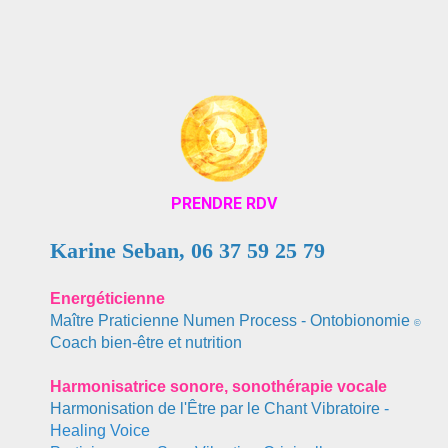
PRENDRE RDV
Karine Seban,
06 37 59 25 79
Energéticienn
e
Maître Praticienne Numen Process - Ontobionomie
©
Coach bien-être et nutrition
Harmonisatrice sonore, sonothérapie vocale
Harmonisation de l'Être par le Chant Vibratoire
-
Healing Voice