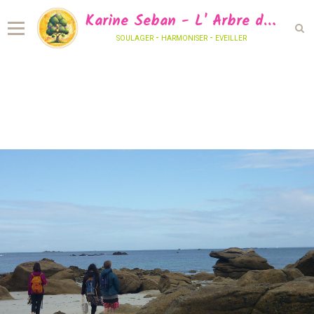
Karine Seban - L' Arbre de Vie Sonore
soulager - harmoniser - eveiller