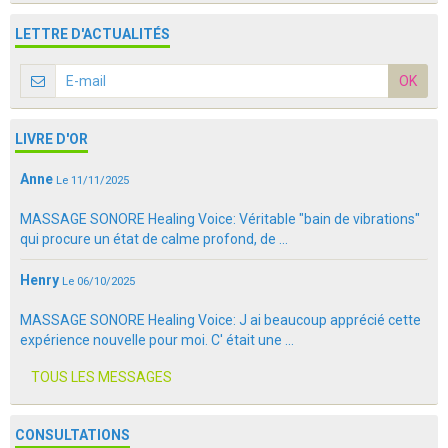
Agenda
LETTRE D'ACTUALITÉS
Vidéos
OK
Espace Membres
Livre d'or
LIVRE D'OR
Blog
Anne
Le 11/11/2025
MASSAGE SONORE Healing Voice: Véritable "bain de vibrations"
qui procure un état de calme profond, de ...
Henry
Le 06/10/2025
MASSAGE SONORE Healing Voice: J ai beaucoup apprécié cette
expérience nouvelle pour moi. C' était une ...
TOUS LES MESSAGES
CONSULTATIONS