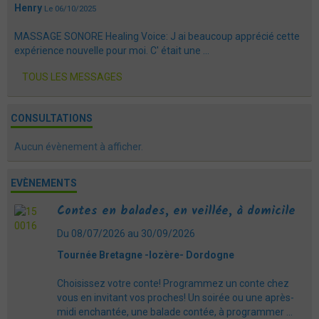
Henry
Le 06/10/2025
MASSAGE SONORE Healing Voice: J ai beaucoup apprécié cette
expérience nouvelle pour moi. C' était une ...
TOUS LES MESSAGES
CONSULTATIONS
Aucun évènement à afficher.
EVÈNEMENTS
Contes en balades, en veillée, à domicile
Du 08/07/2026
au 30/09/2026
Tournée Bretagne -lozère- Dordogne
Choisissez votre conte! Programmez un conte chez
vous en invitant vos proches! Un soirée ou une après-
midi enchantée, une balade contée, à programmer ...