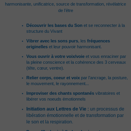
harmonisante, unificatrice, source de transformation, révélatrice
de l'être
Découvrir les bases du Son
et se reconnecter à la
structure du Vivant
Vibrer avec les
sons purs
, les
fréquences
originelles
et leur pouvoir harmonisant.
Vous ouvrir à votre voix/voie
et vous enraciner par
la pleine conscience et la cohérence des 3 cerveaux
(tête, cœur, ventre).
Relier corps, coeur et voix
par l’ancrage, la posture,
le mouvement, le rayonnement...
Improviser des chants spontanés
vibratoires et
libérer vos noeuds émotionnels
Initiation aux Lettres de Vie :
un processus de
libération émotionnelle et de transformation par
le son et la respiration
.