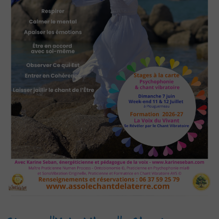
Agenda
Vidéos
Espace Membres
Livre d'or
Blog