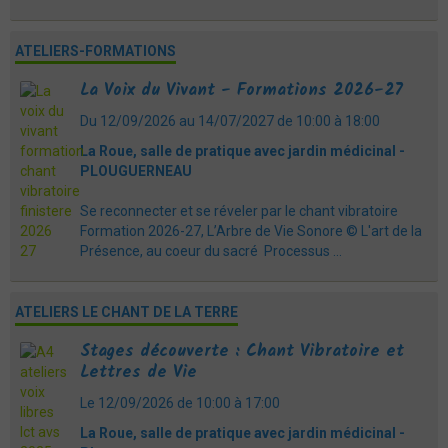
ATELIERS-FORMATIONS
La Voix du Vivant - Formations 2026-27
Du 12/09/2026
au 14/07/2027
de 10:00
à 18:00
La Roue, salle de pratique avec jardin médicinal -
PLOUGUERNEAU
Se reconnecter et se réveler par le chant vibratoire
Formation 2026-27, L’Arbre de Vie Sonore © L'art de la
Présence, au coeur du sacré Processus ...
ATELIERS LE CHANT DE LA TERRE
Stages découverte : Chant Vibratoire et
Lettres de Vie
Le 12/09/2026
de 10:00
à 17:00
La Roue, salle de pratique avec jardin médicinal -