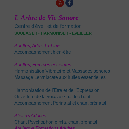
L'Arbre de Vie Sonore
Centre d'éveil et de formation
SOULAGER - HARMONISER - ÉVEILLER
Adultes,
Ados
,
E
nfants
Accompagnement bien-être
Adultes,
Femmes enceintes
Harmonisation Vibratoire et Massages sonores
Massage Lemniscate aux huiles essentielles
Harmonisation de l'Être et de l'Expression
Ouverture de la voix/voie par le chant
Accompagnement Périnatal
et chant prénatal
Ateliers Adultes
Chant Psychophonie mla, chant prénatal
Ateliers & Formations Adultes