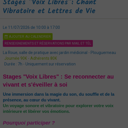
Stages "Voix Libres": Chant
Vibratoire et Lettres de Vie
Le 11/07/2026
de 10:00
à 17:00
AJOUTER AU CALENDRIER
RENSEIGNEMENTS ET RÉSERVATIONS PAR MAIL ET TÉL
La Roue, salle de pratique avec jardin médicinal - Plouguerneau
Journée 90€ - Adhérents 80€
Durée : 7h - Uniquement sur réservation
Stages "Voix Libres" : Se reconnecter au
vivant et s'éveiller à soi
Une immersion dans la magie du son, du souffle et de la
présence, au cœur du vivant.
Un voyage sonore et vibratoire pour explorer votre voix
intérieure et libérer vos émotions.
Pourquoi participer ?