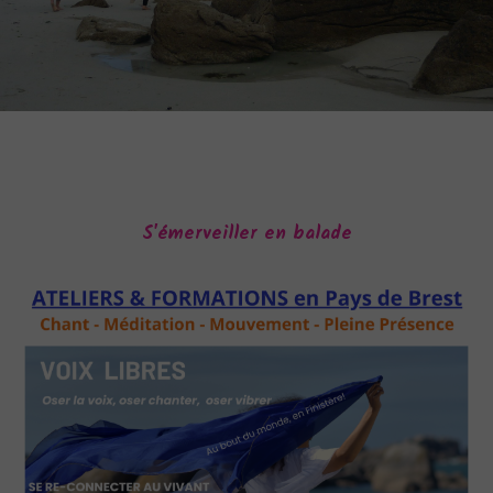
S'émerveiller en balade
Accueil
Accompagnement
Ateliers
Ressources
Parcours de Vie