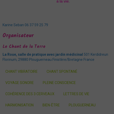
à la vie
.
Karine Seban 06 37 59 25 79
Organisateur
Le Chant de la Terre
La Roue, salle de pratique avec jardin médicinal
501 Kerdidreun
Florinum, 29880 Plouguerneau Finistère/Bretagne France
CHANT VIBRATOIRE
CHANT SPONTANÉ
VOYAGE SONORE
PLEINE CONSCIENCE
COHÉRENCE DES 3 CERVEAUX
LETTRES DE VIE
HARMONISATION
BIEN-ÊTRE
PLOUGUERNEAU