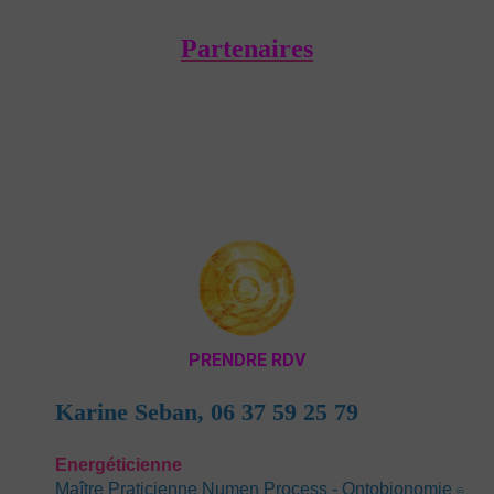
Partenaires
PRENDRE RDV
Karine Seban,
06 37 59 25 79
Energéticienn
e
Maître Praticienne Numen Process - Ontobionomie
©