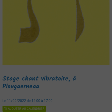
Agenda
Vidéos
Espace Membres
Livre d'or
Blog
Stage chant vibratoire, à
Plouguerneau
Le 11/09/2022
de 14:00
à 17:00
AJOUTER AU CALENDRIER