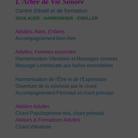
L'Arbre de Vie Sonore
Centre d'éveil et de formation
SOULAGER - HARMONISER - ÉVEILLER
Adultes,
Ados
,
E
nfants
Accompagnement bien-être
Adultes,
Femmes enceintes
Harmonisation Vibratoire et Massages sonores
Massage Lemniscate aux huiles essentielles
Harmonisation de l'Être et de l'Expression
Ouverture de la voix/voie par le chant
Accompagnement Périnatal
et chant prénatal
Ateliers Adultes
Chant Psychophonie mla, chant prénatal
Ateliers & Formations Adultes
Chant Vibratoire