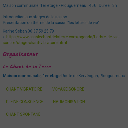
Maison communale, 1er étage - Plouguerneau
45€
Durée : 3h
Introduction aux stages de la saison
Présentation du thème de la saison "les lettres de vie"
Karine Seban 06 37 59 25 79
https://www.assolechantdelaterre.com/agenda/l-arbre-de-vie-
sonore/stage-chant-vibratoire.html
Organisateur
Le Chant de la Terre
Maison communale, 1er étage
Route de Kervéogan, Plouguerneau
CHANT VIBRATOIRE
VOYAGE SONORE
PLEINE CONSCIENCE
HARMONISATION
CHANT SPONTANÉ